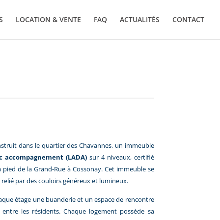
S
LOCATION & VENTE
FAQ
ACTUALITÉS
CONTACT
struit dans le quartier des Chavannes, un immeuble
ec accompagnement (LADA)
sur 4 niveaux, certifié
 pied de la Grand-Rue à Cossonay. Cet immeuble se
 relié par des couloirs généreux et lumineux.
chaque étage une buanderie et un espace de rencontre
de entre les résidents. Chaque logement possède sa