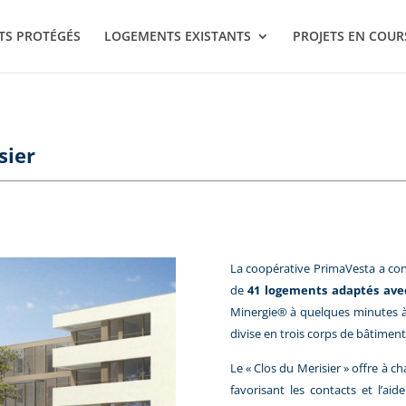
TS PROTÉGÉS
LOGEMENTS EXISTANTS
PROJETS EN COUR
sier
La coopérative PrimaVesta a con
de
41 logements adaptés av
Minergie® à quelques minutes à
divise en trois corps de bâtiment
Le « Clos du Merisier » offre à 
favorisant les contacts et l’ai