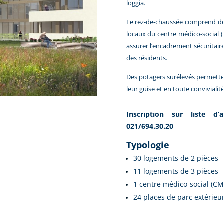
loggia.
Le rez-de-chaussée comprend de
locaux du centre médico-social 
assurer l’encadrement sécuritair
des résidents.
Des potagers surélevés permetten
leur guise et en toute convivialité
Inscription sur liste d
021/694.30.20
Typologie
30 logements de 2 pièces
11 logements de 3 pièces
1 centre médico-social (CM
24 places de parc extérieu