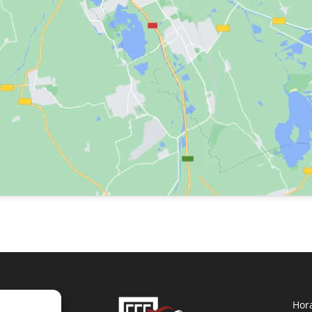
Prilly 25
Hora