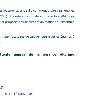
s logements, une salle communautaire ainsi que les
(CMS). Une référente sociale est présente à 70% pour
e et proposer des activités et animations à l’ensemble
t aux locataires de cultiver leurs fruits et légumes à
.
’attente auprès de la gérance Alterimo
S)
res dont 12 couvertes