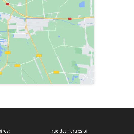
ires:
Rue des Tertres 8j